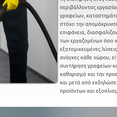
περιβάλλοντος εργασία
γραφείων, καταστημάτ
στόχο την απομάκρυνση
επιφάνεια, διασφαλίζο
των εργαζομένων όσο κ
εξατομικευμένες λύσει
ανάγκες κάθε χώρου, εί
συντήρηση γραφείων κα
καθαρισμό και την προ
και μετά από εκδηλώσει
προϊόντων και εξοπλισ