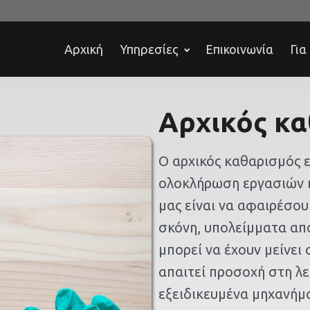
Αρχική
Υπηρεσίες
Επικοινωνία
Για
Αρχικός κ
Ο αρχικός καθαρισμός 
ολοκλήρωση εργασιών κ
μας είναι να αφαιρέσου
σκόνη, υπολείμματα από
μπορεί να έχουν μείνει
απαιτεί προσοχή στη λ
εξειδικευμένα μηχανήμ