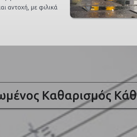
αι αντοχή, με φιλικά
μένος Καθαρισμός Κάθ