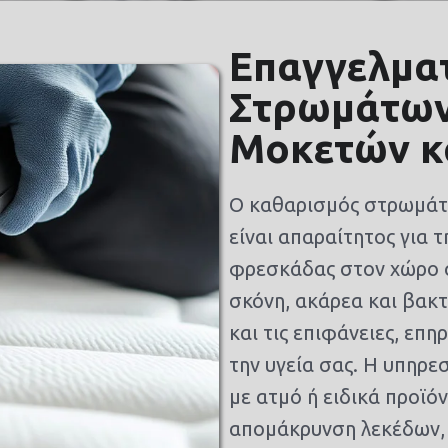
Eπαγγελμα
Στρωμάτων
Μοκετών κ
Ο καθαρισμός στρωμάτ
είναι απαραίτητος για τ
φρεσκάδας στον χώρο σ
σκόνη, ακάρεα και βα
και τις επιφάνειες, επη
την υγεία σας. Η υπηρ
με ατμό ή ειδικά προϊό
απομάκρυνση λεκέδων, 