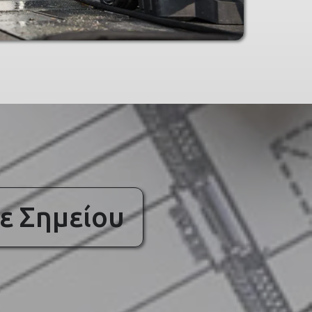
ε Σημείου