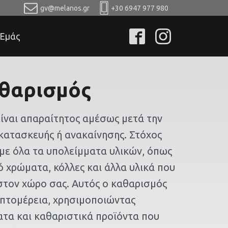
gv@melanos.gr
+30 6947 977 980
 Εμάς
αθαρισμός
είναι απαραίτητος αμέσως μετά την
ατασκευής ή ανακαίνησης. Στόχος
με όλα τα υπολείμματα υλικών, όπως
 χρώματα, κόλλες και άλλα υλικά που
 στον χώρο σας. Αυτός ο καθαρισμός
επτομέρεια, χρησιμοποιώντας
ατα και καθαριστικά προϊόντα που