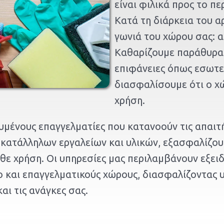
είναι φιλικά προς το πε
Κατά τη διάρκεια του 
γωνιά του χώρου σας: 
Καθαρίζουμε παράθυρα, 
επιφάνειες όπως εσωτερ
διασφαλίσουμε ότι ο χώ
χρήση.
υμένους επαγγελματίες που κατανοούν τις απαιτ
κατάλληλων εργαλείων και υλικών, εξασφαλίζουμε
άθε χρήση. Οι υπηρεσίες μας περιλαμβάνουν εξει
 και επαγγελματικούς χώρους, διασφαλίζοντας υ
αι τις ανάγκες σας.