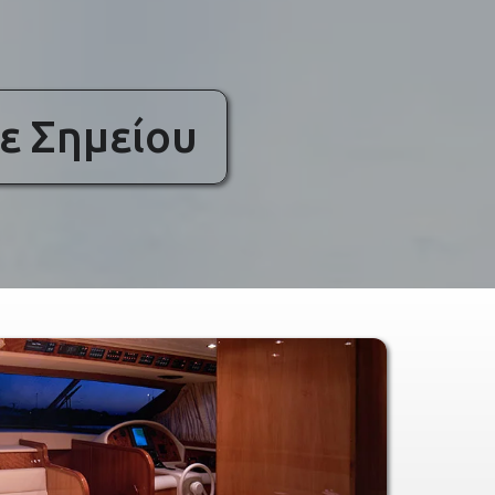
ε Σημείου