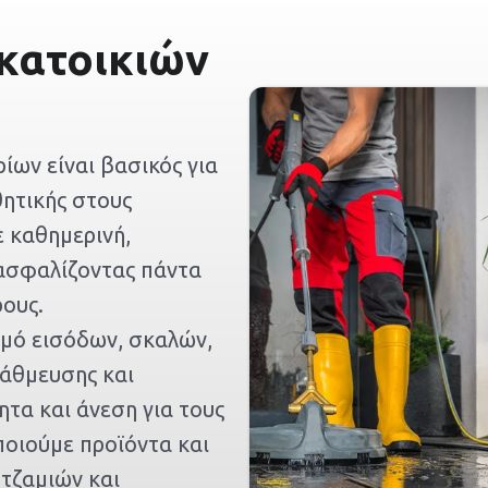
κατοικιών
ίων είναι βασικός για
θητικής στους
 καθημερινή,
ιασφαλίζοντας πάντα
ους.
σμό εισόδων, σκαλών,
άθμευσης και
τα και άνεση για τους
ποιούμε προϊόντα και
 τζαμιών και