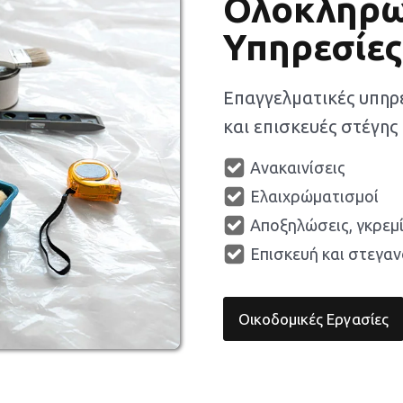
Ολοκληρω
Υπηρεσίες
Επαγγελματικές υπηρ
και επισκευές στέγης
Ανακαινίσεις
Ελαιχρώματισμοί
Αποξηλώσεις, γκρεμ
Επισκευή και στεγα
Οικοδομικές Εργασίες