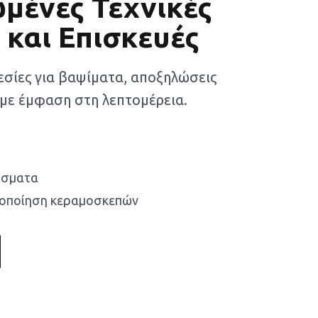
μένες Τεχνικές
 και Επισκευές
εσίες για βαψίματα, αποξηλώσεις
 με έμφαση στη λεπτομέρεια.
ίσματα
νοποίηση κεραμοσκεπών